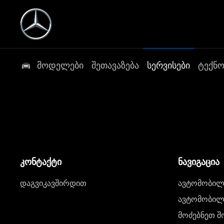
მოდელები
შეთავაზება
სერვისები
ტექნ
კონტაქტი
ნავიგაცია
დაგვიკავშირდით
ავტომობილი
ავტომობილე
მოძებნეთ შ