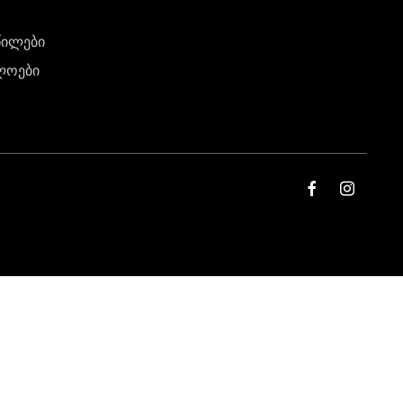
წილები
ლოები