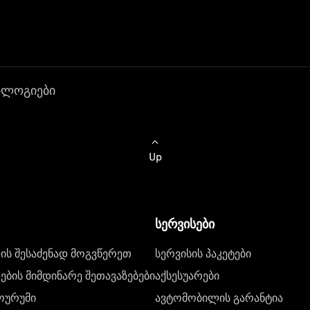
ოლოგიები
Up
სერვისები
ს შესაძენად მოგვწერეთ
სერვისის პაკეტები
ბის მიმდინარე შეთავაზებები
აქსესუარები
ოურუმი
ავტომობილის გარანტია