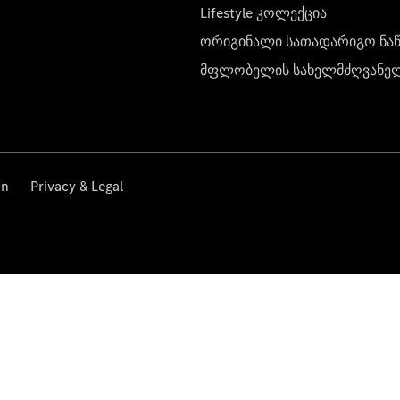
Lifestyle კოლექცია
ორიგინალი სათადარიგო ნა
მფლობელის სახელმძღვანე
on
Privacy & Legal