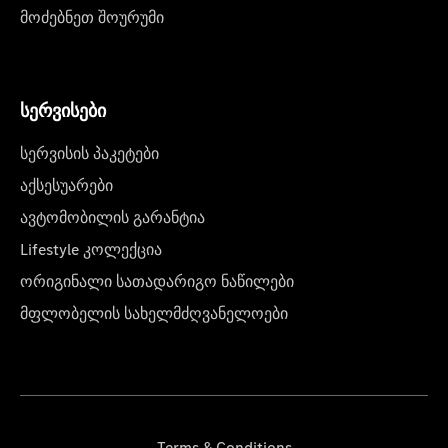
მოძებნეთ შოურუმი
სერვისები
სერვისის პაკეტები
აქსესუარები
ავტომობილის გარანტია
Lifestyle კოლექცია
ორიგინალი სათადარიგო ნაწილები
მფლობელის სახელმძღვანელოები
Terms & Conditions