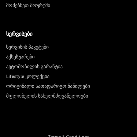
მოძებნეთ შოურუმი
სერვისები
სერვისის პაკეტები
აქსესუარები
ავტომობილის გარანტია
Lifestyle კოლექცია
ორიგინალი სათადარიგო ნაწილები
მფლობელის სახელმძღვანელოები
Terms & Conditions