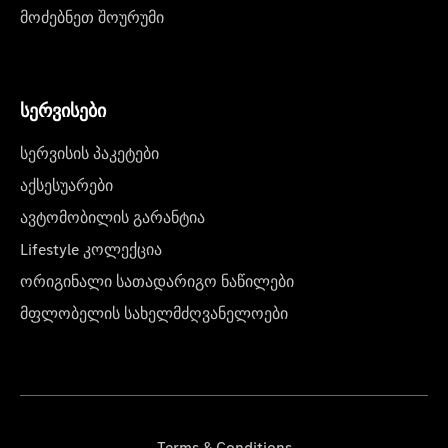
მოძებნეთ შოურუმი
სერვისები
სერვისის პაკეტები
აქსესუარები
ავტომობილის გარანტია
Lifestyle კოლექცია
ორიგინალი სათადარიგო ნაწილები
მფლობელის სახელმძღვანელოები
Terms & Conditions