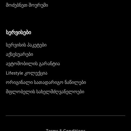
მოძებნეთ შოურუმი
სერვისები
სერვისის პაკეტები
აქსესუარები
ავტომობილის გარანტია
Lifestyle კოლექცია
ორიგინალი სათადარიგო ნაწილები
მფლობელის სახელმძღვანელოები
Terms & Conditions