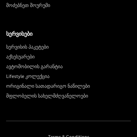
მოძებნეთ შოურუმი
სერვისები
სერვისის პაკეტები
აქსესუარები
ავტომობილის გარანტია
Lifestyle კოლექცია
ორიგინალი სათადარიგო ნაწილები
მფლობელის სახელმძღვანელოები
Terms & Conditions