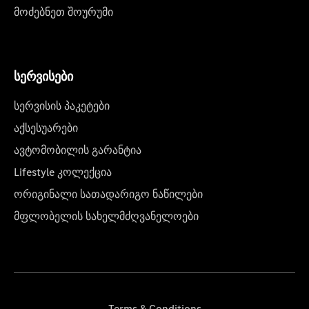
მოძებნეთ შოურუმი
სერვისები
სერვისის პაკეტები
აქსესუარები
ავტომობილის გარანტია
Lifestyle კოლექცია
ორიგინალი სათადარიგო ნაწილები
მფლობელის სახელმძღვანელოები
Terms & Conditions