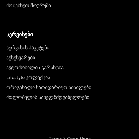
მოძებნეთ შოურუმი
სერვისები
სერვისის პაკეტები
აქსესუარები
ავტომობილის გარანტია
Lifestyle კოლექცია
ორიგინალი სათადარიგო ნაწილები
მფლობელის სახელმძღვანელოები
Terms & Conditions