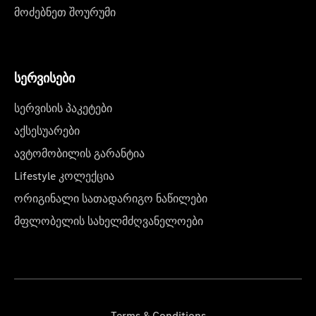
მოძებნეთ შოურუმი
სერვისები
სერვისის პაკეტები
აქსესუარები
ავტომობილის გარანტია
Lifestyle კოლექცია
ორიგინალი სათადარიგო ნაწილები
მფლობელის სახელმძღვანელოები
Terms & Conditions