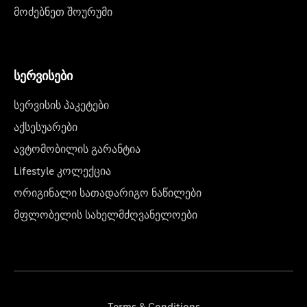
მოძებნეთ შოურუმი
სერვისები
სერვისის პაკეტები
აქსესუარები
ავტომობილის გარანტია
Lifestyle კოლექცია
ორიგინალი სათადარიგო ნაწილები
მფლობელის სახელმძღვანელოები
Terms & Conditions