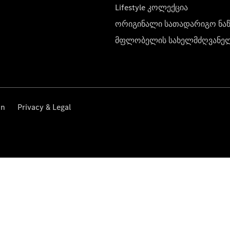
Lifestyle კოლექცია
ორიგინალი სათადარიგო ნა
მფლობელის სახელმძღვანე
on
Privacy & Legal