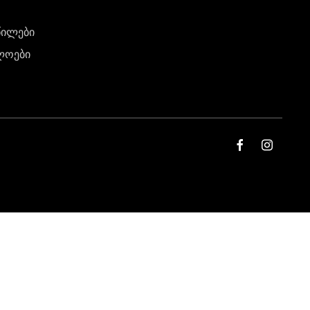
წილები
ლოები