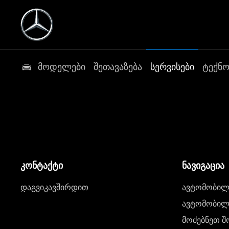
მოდელები
შეთავაზება
სერვისები
ტექნ
კონტაქტი
ნავიგაცია
დაგვიკავშირდით
ავტომობილი
ავტომობილე
მოძებნეთ შ