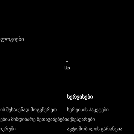
ოლოგიები
Up
სერვისები
ს შესაძენად მოგვწერეთ
სერვისის პაკეტები
ბის მიმდინარე შეთავაზებები
აქსესუარები
ოურუმი
ავტომობილის გარანტია