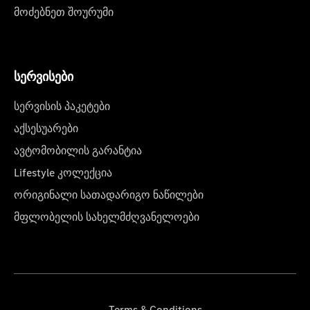
მოძებნეთ შოურუმი
სერვისები
სერვისის პაკეტები
აქსესუარები
ავტომობილის გარანტია
Lifestyle კოლექცია
ორიგინალი სათადარიგო ნაწილები
მფლობელის სახელმძღვანელოები
Terms & Conditions