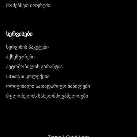
მოძებნეთ შოურუმი
სერვისები
სერვისის პაკეტები
აქსესუარები
ავტომობილის გარანტია
Lifestyle კოლექცია
ორიგინალი სათადარიგო ნაწილები
მფლობელის სახელმძღვანელოები
Terms & Conditions