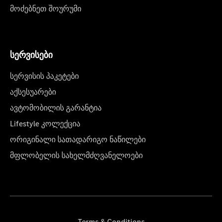
მოძებნეთ შოურუმი
სერვისები
სერვისის პაკეტები
აქსესუარები
ავტომობილის გარანტია
Lifestyle კოლექცია
ორიგინალი სათადარიგო ნაწილები
მფლობელის სახელმძღვანელოები
Terms & Conditions