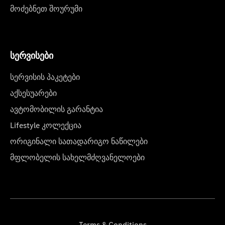
მოძებნეთ შოურუმი
სერვისები
სერვისის პაკეტები
აქსესუარები
ავტომობილის გარანტია
Lifestyle კოლექცია
ორიგინალი სათადარიგო ნაწილები
მფლობელის სახელმძღვანელოები
Terms & Conditions