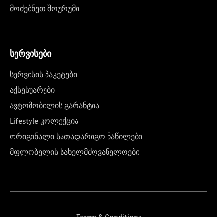
მოძებნეთ შოურუმი
სერვისები
სერვისის პაკეტები
აქსესუარები
ავტომობილის გარანტია
Lifestyle კოლექცია
ორიგინალი სათადარიგო ნაწილები
მფლობელის სახელმძღვანელოები
Terms & Conditions