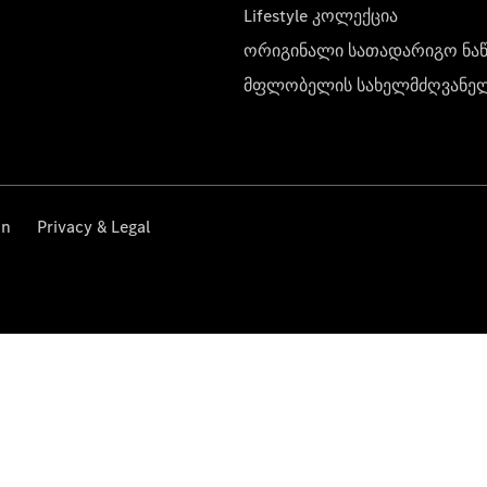
Lifestyle კოლექცია
ორიგინალი სათადარიგო ნა
მფლობელის სახელმძღვანე
on
Privacy & Legal