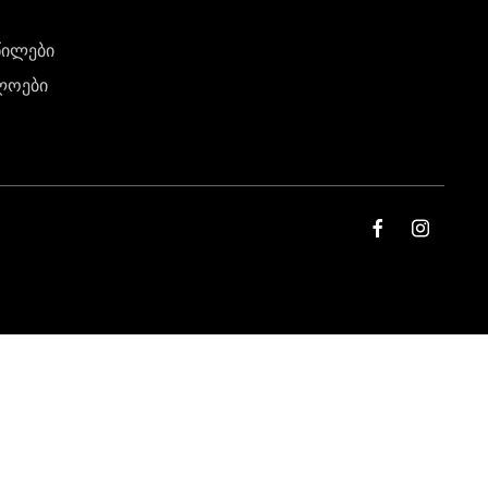
წილები
ლოები