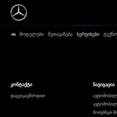
მოდელები
შეთავაზება
სერვისები
ტექნ
კონტაქტი
ნავიგაცია
დაგვიკავშირდით
ავტომობილი
ავტომობილე
მოძებნეთ შ