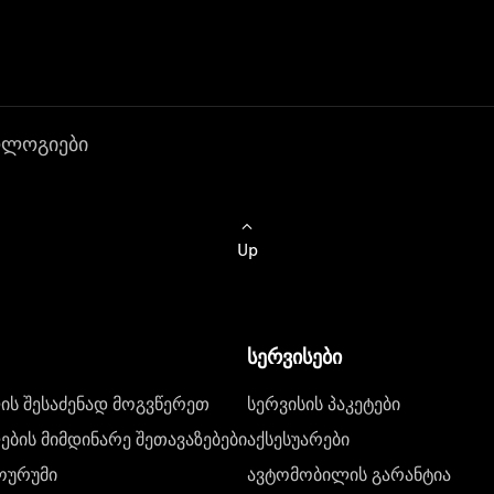
ოლოგიები
Up
სერვისები
ს შესაძენად მოგვწერეთ
სერვისის პაკეტები
ბის მიმდინარე შეთავაზებები
აქსესუარები
ოურუმი
ავტომობილის გარანტია