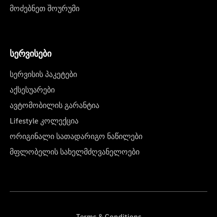
მოძებნეთ შოურუმი
სერვისები
სერვისის პაკეტები
აქსესუარები
ავტომობილის გარანტია
Lifestyle კოლექცია
ორიგინალი სათადარიგო ნაწილები
მფლობელის სახელმძღვანელოები
Terms & Conditions