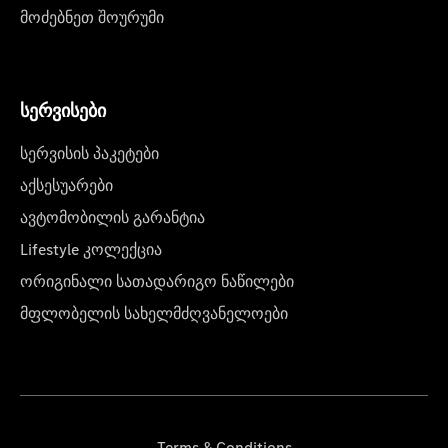
მოძებნეთ შოურუმი
სერვისები
სერვისის პაკეტები
აქსესუარები
ავტომობილის გარანტია
Lifestyle კოლექცია
ორიგინალი სათადარიგო ნაწილები
მფლობელის სახელმძღვანელოები
Terms & Conditions