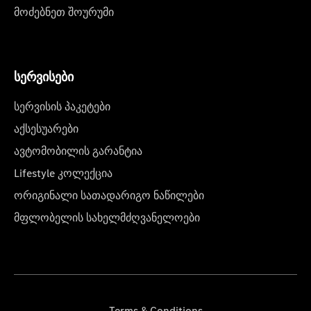
მოძებნეთ შოურუმი
სერვისები
სერვისის პაკეტები
აქსესუარები
ავტომობილის გარანტია
Lifestyle კოლექცია
ორიგინალი სათადარიგო ნაწილები
მფლობელის სახელმძღვანელოები
Terms & Conditions