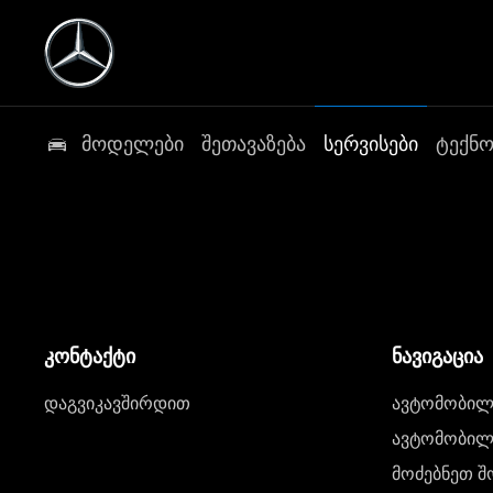
მოდელები
შეთავაზება
სერვისები
ტექნ
კონტაქტი
ნავიგაცია
დაგვიკავშირდით
ავტომობილი
ავტომობილე
მოძებნეთ შ