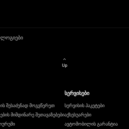
ოლოგიები
Up
სერვისები
ს შესაძენად მოგვწერეთ
სერვისის პაკეტები
ბის მიმდინარე შეთავაზებები
აქსესუარები
ოურუმი
ავტომობილის გარანტია