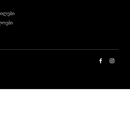
წილები
ლოები