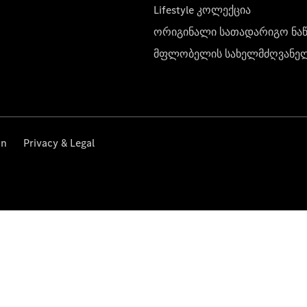
Lifestyle კოლექცია
ორიგინალი სათადარიგო ნა
მფლობელის სახელმძღვანე
on
Privacy & Legal