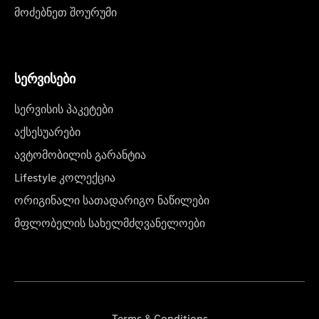
მოძებნეთ შოურუმი
სერვისები
სერვისის პაკეტები
აქსესუარები
ავტომობილის გარანტია
Lifestyle კოლექცია
ორიგინალი სათადარიგო ნაწილები
მფლობელის სახელმძღვანელოები
Terms & Conditions