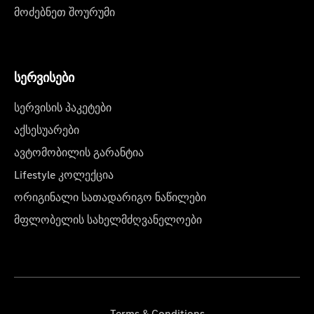
მოძებნეთ შოურუმი
სერვისები
სერვისის პაკეტები
აქსესუარები
ავტომობილის გარანტია
Lifestyle კოლექცია
ორიგინალი სათადარიგო ნაწილები
მფლობელის სახელმძღვანელოები
Terms & Conditions