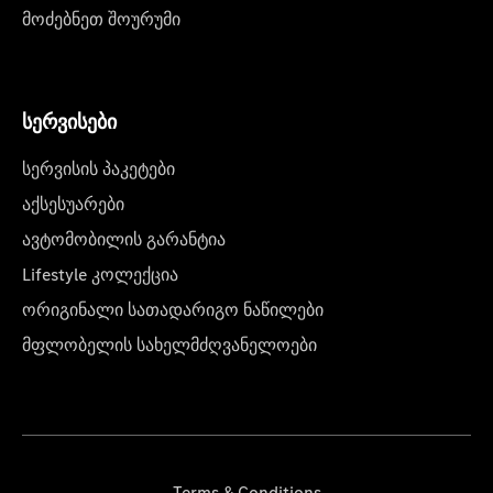
მოძებნეთ შოურუმი
სერვისები
სერვისის პაკეტები
აქსესუარები
ავტომობილის გარანტია
Lifestyle კოლექცია
ორიგინალი სათადარიგო ნაწილები
მფლობელის სახელმძღვანელოები
Terms & Conditions