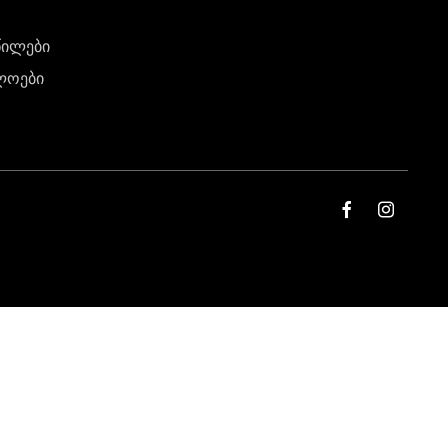
წილები
ლოები