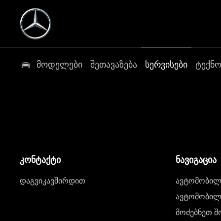
მოდელები
შეთავაზება
სერვისები
ტექნ
კონტაქტი
ნავიგაცია
დაგვიკავშირდით
ავტომობილი
ავტომობილე
მოძებნეთ შ