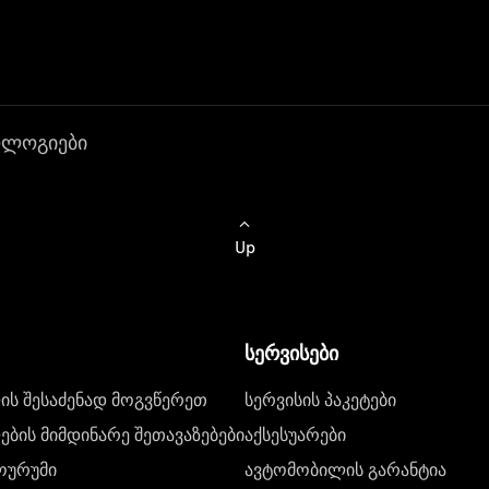
ოლოგიები
Up
სერვისები
ს შესაძენად მოგვწერეთ
სერვისის პაკეტები
ბის მიმდინარე შეთავაზებები
აქსესუარები
ოურუმი
ავტომობილის გარანტია