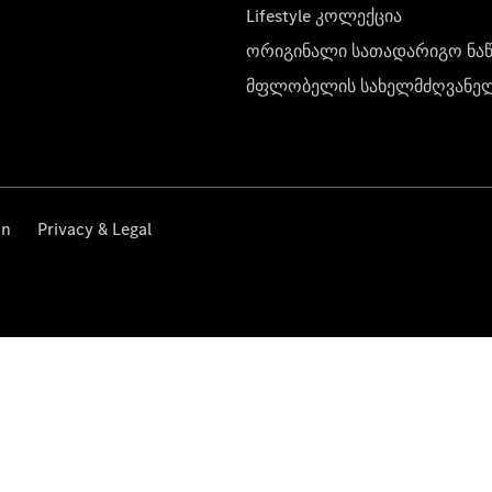
Lifestyle კოლექცია
ორიგინალი სათადარიგო ნა
მფლობელის სახელმძღვანე
on
Privacy & Legal