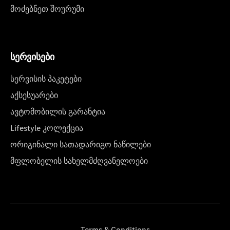
მოძებნეთ შოურუმი
სერვისები
სერვისის პაკეტები
აქსესუარები
ავტომობილის გარანტია
Lifestyle კოლექცია
ორიგინალი სათადარიგო ნაწილები
მფლობელის სახელმძღვანელოები
Terms & Conditions