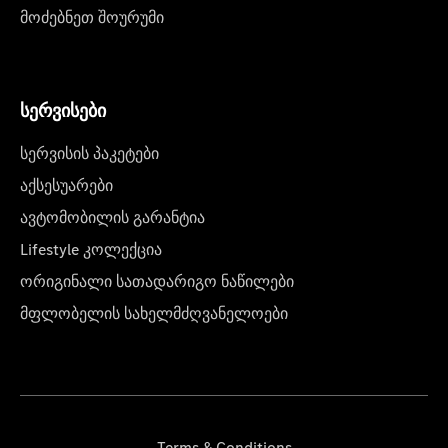
მოძებნეთ შოურუმი
სერვისები
სერვისის პაკეტები
აქსესუარები
ავტომობილის გარანტია
Lifestyle კოლექცია
ორიგინალი სათადარიგო ნაწილები
მფლობელის სახელმძღვანელოები
Terms & Conditions