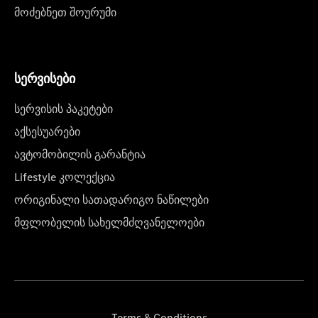
მოძებნეთ შოურუმი
სერვისები
სერვისის პაკეტები
აქსესუარები
ავტომობილის გარანტია
Lifestyle კოლექცია
ორიგინალი სათადარიგო ნაწილები
მფლობელის სახელმძღვანელოები
Terms & Conditions