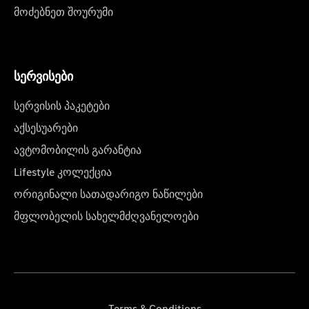
მოძებნეთ შოურუმი
სერვისები
სერვისის პაკეტები
აქსესუარები
ავტომობილის გარანტია
Lifestyle კოლექცია
ორიგინალი სათადარიგო ნაწილები
მფლობელის სახელმძღვანელოები
Terms & Conditions