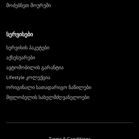
მოძებნეთ შოურუმი
სერვისები
სერვისის პაკეტები
აქსესუარები
ავტომობილის გარანტია
Lifestyle კოლექცია
ორიგინალი სათადარიგო ნაწილები
მფლობელის სახელმძღვანელოები
Terms & Conditions