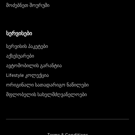
მოძებნეთ შოურუმი
სერვისები
სერვისის პაკეტები
აქსესუარები
ავტომობილის გარანტია
Lifestyle კოლექცია
ორიგინალი სათადარიგო ნაწილები
მფლობელის სახელმძღვანელოები
Terms & Conditions