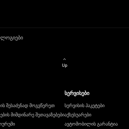
ოლოგიები
Up
სერვისები
ს შესაძენად მოგვწერეთ
სერვისის პაკეტები
ბის მიმდინარე შეთავაზებები
აქსესუარები
ოურუმი
ავტომობილის გარანტია