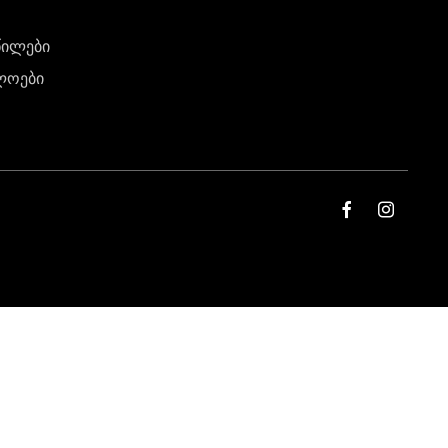
წილები
ლოები