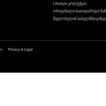
Lifestyle კოლექცია
ორიგინალი სათადარიგო ნა
მფლობელის სახელმძღვანე
on
Privacy & Legal