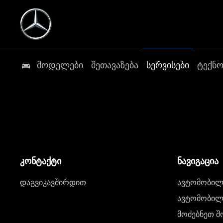
მოდელები
შეთავაზება
სერვისები
ტექნ
კონტაქტი
ნავიგაცია
დაგვიკავშირდით
ავტომობილი
ავტომობილე
მოძებნეთ შ