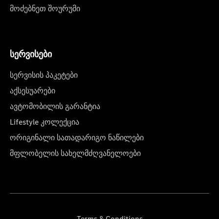
მოძებნეთ შოურუმი
სერვისები
სერვისის პაკეტები
აქსესუარები
ავტომობილის გარანტია
Lifestyle კოლექცია
ორიგინალი სათადარიგო ნაწილები
მფლობელის სახელმძღვანელოები
Terms & Conditions