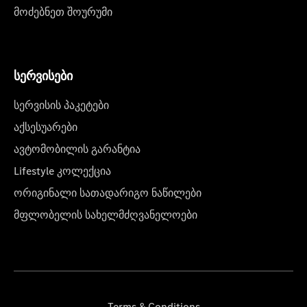
მოძებნეთ შოურუმი
სერვისები
სერვისის პაკეტები
აქსესუარები
ავტომობილის გარანტია
Lifestyle კოლექცია
ორიგინალი სათადარიგო ნაწილები
მფლობელის სახელმძღვანელოები
Terms & Conditions