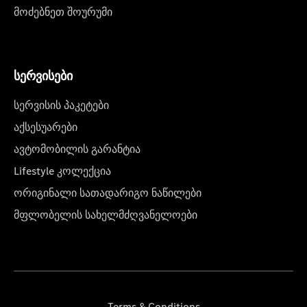
მოძებნეთ შოურუმი
სერვისები
სერვისის პაკეტები
აქსესუარები
ავტომობილის გარანტია
Lifestyle კოლექცია
ორიგინალი სათადარიგო ნაწილები
მფლობელის სახელმძღვანელოები
Terms & Conditions