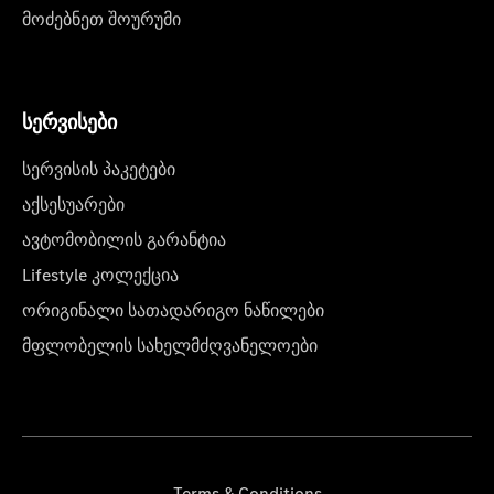
მოძებნეთ შოურუმი
სერვისები
სერვისის პაკეტები
აქსესუარები
ავტომობილის გარანტია
Lifestyle კოლექცია
ორიგინალი სათადარიგო ნაწილები
მფლობელის სახელმძღვანელოები
Terms & Conditions