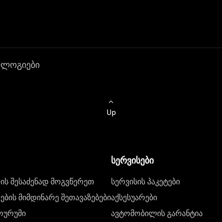
ოლოგიები
Up
სერვისები
ს შესაძენად მოგვწერეთ
სერვისის პაკეტები
ბის მიმდინარე შეთავაზებები
აქსესუარები
ოურუმი
ავტომობილის გარანტია