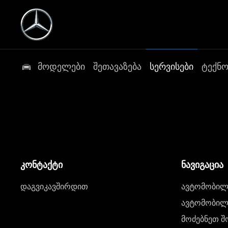
მოდელები
შეთავაზება
სერვისები
ტექნ
კონტაქტი
ნავიგაცია
დაგვიკავშირდით
ავტომობილი
ავტომობილე
მოძებნეთ შ