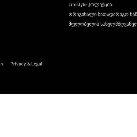
Lifestyle კოლექცია
ორიგინალი სათადარიგო ნა
მფლობელის სახელმძღვანე
on
Privacy & Legal