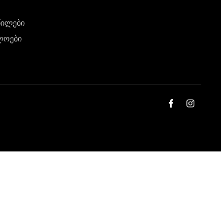
წილები
ლოები