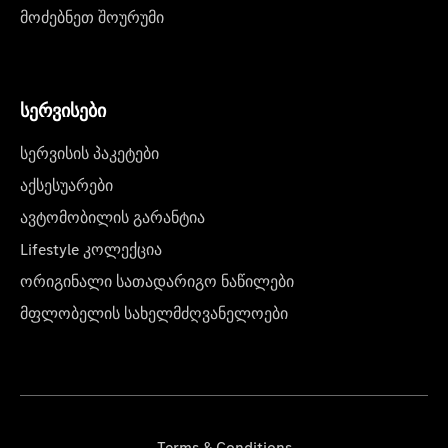
მოძებნეთ შოურუმი
სერვისები
სერვისის პაკეტები
აქსესუარები
ავტომობილის გარანტია
Lifestyle კოლექცია
ორიგინალი სათადარიგო ნაწილები
მფლობელის სახელმძღვანელოები
Terms & Conditions