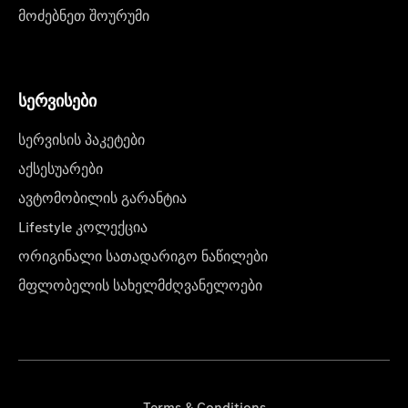
მოძებნეთ შოურუმი
სერვისები
სერვისის პაკეტები
აქსესუარები
ავტომობილის გარანტია
Lifestyle კოლექცია
ორიგინალი სათადარიგო ნაწილები
მფლობელის სახელმძღვანელოები
Terms & Conditions