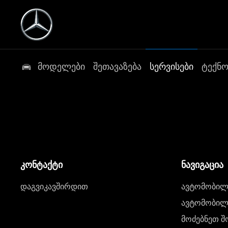
მოდელები
შეთავაზება
სერვისები
ტექნ
კონტაქტი
ნავიგაცია
დაგვიკავშირდით
ავტომობილი
ავტომობილე
მოძებნეთ შ