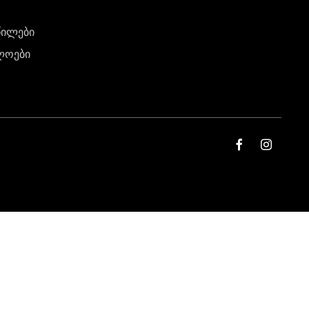
წილები
ლოები