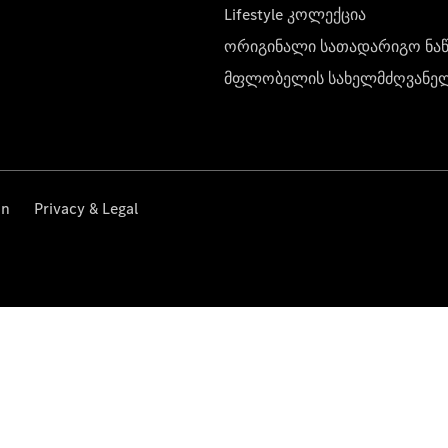
Lifestyle კოლექცია
ორიგინალი სათადარიგო ნა
მფლობელის სახელმძღვანე
on
Privacy & Legal