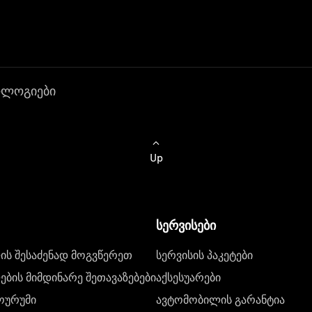
ოლოგიები
Up
სერვისები
ს შესაძენად მოგვწერეთ
სერვისის პაკეტები
ბის მიმდინარე შეთავაზებები
აქსესუარები
ოურუმი
ავტომობილის გარანტია