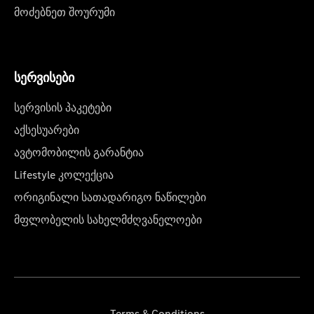
მოძებნეთ შოურუმი
სერვისები
სერვისის პაკეტები
აქსესუარები
ავტომობილის გარანტია
Lifestyle კოლექცია
ორიგინალი სათადარიგო ნაწილები
მფლობელის სახელმძღვანელოები
Terms & Conditions