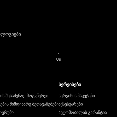
ოლოგიები
Up
სერვისები
ს შესაძენად მოგვწერეთ
სერვისის პაკეტები
ბის მიმდინარე შეთავაზებები
აქსესუარები
ოურუმი
ავტომობილის გარანტია