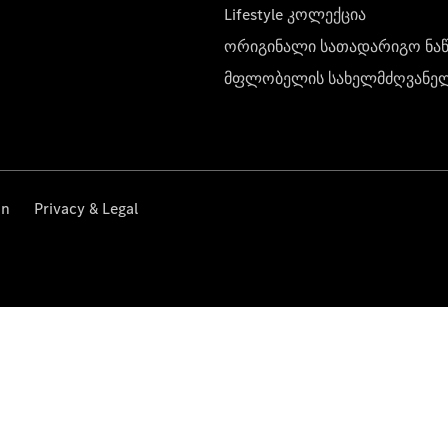
Lifestyle კოლექცია
ორიგინალი სათადარიგო ნა
მფლობელის სახელმძღვანე
on
Privacy & Legal