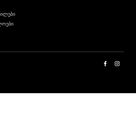
წილები
ლოები