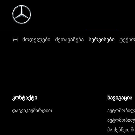
მოდელები
შეთავაზება
სერვისები
ტექნ
კონტაქტი
ნავიგაცია
დაგვიკავშირდით
ავტომობილი
ავტომობილე
მოძებნეთ შ