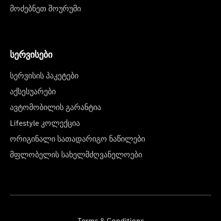
მოძებნეთ შოურუმი
სერვისები
სერვისის პაკეტები
აქსესუარები
ავტომობილის გარანტია
Lifestyle კოლექცია
ორიგინალი სათადარიგო ნაწილები
მფლობელის სახელმძღვანელოები
Terms & Conditions