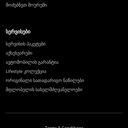
მოძებნეთ შოურუმი
სერვისები
სერვისის პაკეტები
აქსესუარები
ავტომობილის გარანტია
Lifestyle კოლექცია
ორიგინალი სათადარიგო ნაწილები
მფლობელის სახელმძღვანელოები
Terms & Conditions