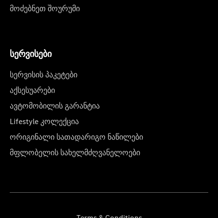
მოძებნეთ შოურუმი
სერვისები
სერვისის პაკეტები
აქსესუარები
ავტომობილის გარანტია
Lifestyle კოლექცია
ორიგინალი სათადარიგო ნაწილები
მფლობელის სახელმძღვანელოები
Terms & Conditions