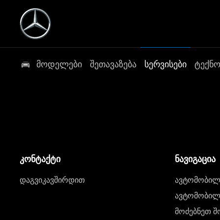
მოდელები
შეთავაზება
სერვისები
ტექნ
კონტაქტი
ნავიგაცია
დაგვიკავშირდით
ავტომობილი
ავტომობილე
მოძებნეთ შ