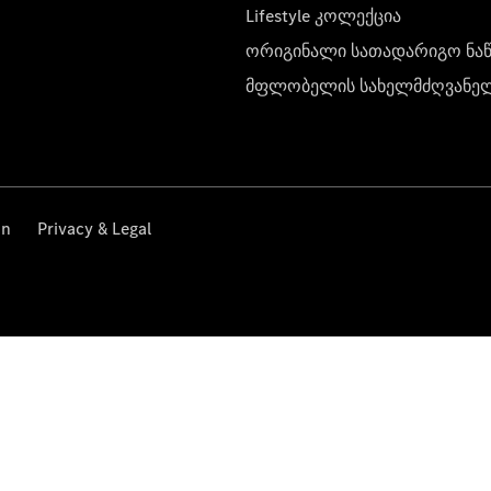
Lifestyle კოლექცია
ორიგინალი სათადარიგო ნა
მფლობელის სახელმძღვანე
on
Privacy & Legal