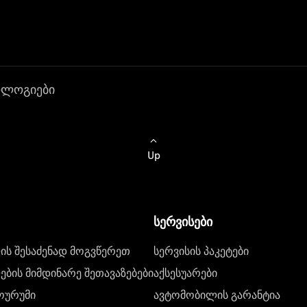
ოლოგიები
Up
სერვისები
ს შესაძენად მოგვწერეთ
სერვისის პაკეტები
ბის მიმდინარე შეთავაზებები
აქსესუარები
ოურუმი
ავტომობილის გარანტია