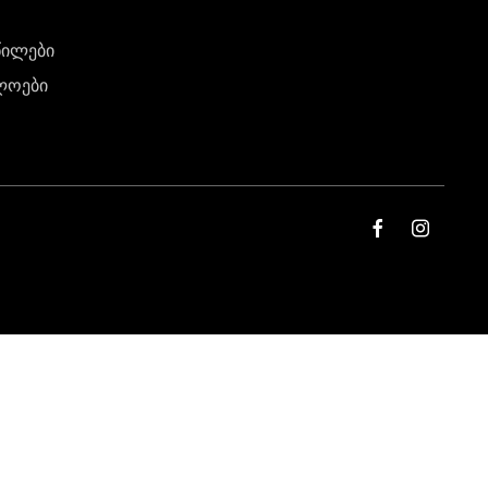
წილები
ლოები