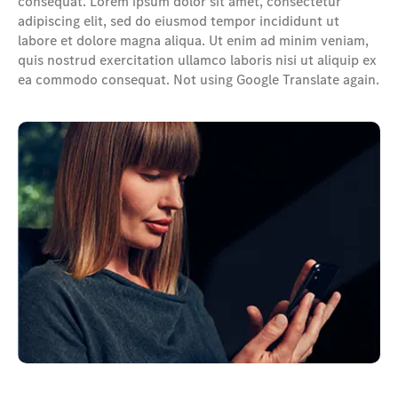
consequat. Lorem ipsum dolor sit amet, consectetur
adipiscing elit, sed do eiusmod tempor incididunt ut
labore et dolore magna aliqua. Ut enim ad minim veniam,
quis nostrud exercitation ullamco laboris nisi ut aliquip ex
ea commodo consequat. Not using Google Translate again.