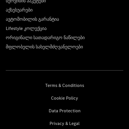
სერვისის პაკეტები
აქსესუარები
ავტომობილის გარანტია
Lifestyle კოლექცია
ორიგინალი სათადარიგო ნაწილები
მფლობელის სახელმძღვანელოები
Terms & Conditions
Cookie Policy
Data Protection
Privacy & Legal