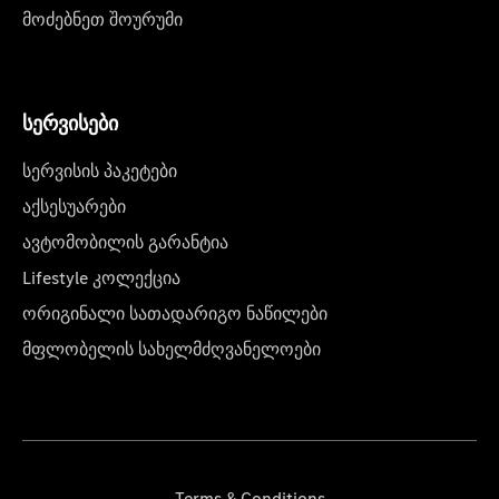
მოძებნეთ შოურუმი
სერვისები
სერვისის პაკეტები
აქსესუარები
ავტომობილის გარანტია
Lifestyle კოლექცია
ორიგინალი სათადარიგო ნაწილები
მფლობელის სახელმძღვანელოები
Terms & Conditions