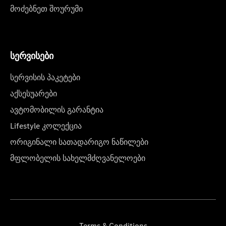
მოძებნეთ შოურუმი
სერვისები
სერვისის პაკეტები
აქსესუარები
ავტომობილის გარანტია
Lifestyle კოლექცია
ორიგინალი სათადარიგო ნაწილები
მფლობელის სახელმძღვანელოები
Terms & Conditions