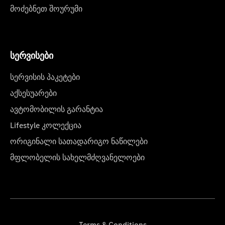
მოძებნეთ შოურუმი
სერვისები
სერვისის პაკეტები
აქსესუარები
ავტომობილის გარანტია
Lifestyle კოლექცია
ორიგინალი სათადარიგო ნაწილები
მფლობელის სახელმძღვანელოები
Terms & Conditions